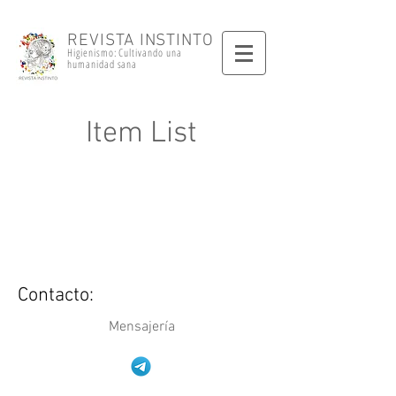
REVISTA INSTINTO
Higienismo: Cultivando una
humanidad sana
Item List
Contacto:
Mensajería