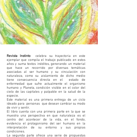
Revista Instinto
celebra su trayectoria en este
ejemplar que compila el trabajo publicado en estos
años y suma textos inéditos, generando un material
que hace un recorrido por diversas temáticas
asociadas al ser humano y su vinculación con
naturaleza, como su aislamiento de dicho medio
tiene consecuencia directa en el estado de
enfermedad que sufre actualmente el organismo
humano y Planeta, condición visible en el color del
cielo de las capitales y palpable en la salud de la
especie.
Este material es una primera entrega de un ciclo
ideado para personas que desean cambiar su modo
de vivir y sentir.
El libro cuenta con una primera parte en la que se
muestra una perspectiva en que naturaleza es el
centro del acontecer de la vida, en el fondo,
evidencia el protagonismo del ser humano en la
interpretación de su entorno y sus propias
condiciones.
La segunda parte ofrece una serie de propuestas