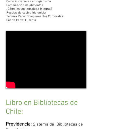
Cómo iniciarse en el Higienismo
Combinación de alimentos.
¿Cómo es una ensalada integral?
Recetas de cocina higienista
Tercera Parte: Complementos Corporales
Cuarta Parte: El sentir
Libro en Bibliotecas de
Chile:
Providencia:
Sistema de Bibliotecas de