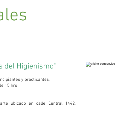
ales
 del Higienismo"
ncipiantes y practicantes.
de 15 hrs
rte ubicado en calle Central 1442,