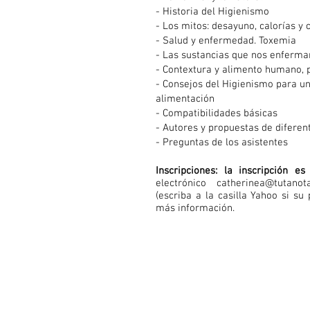
- Historia del Higienismo
- Los mitos: desayuno, calorías y
- Salud y enfermedad. Toxemia
- Las sustancias que nos enferma
- Contextura y alimento humano, 
- Consejos del Higienismo para un
alimentación
- Compatibilidades básicas
- Autores y propuestas de diferen
- Preguntas de los asistentes
Inscripciones: la inscripción e
electrónico
catherinea@tutanot
(escriba a la casilla Yahoo si s
más información.