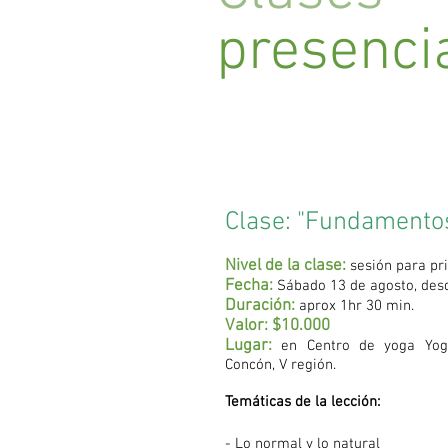
presenci
Clase: "Fundamentos
Nivel de la clase:
sesión para pri
Fecha:
Sábado 13 de agosto, des
Duración:
aprox 1hr 30 min.
Valor: $10.000
Lugar:
en Centro de yoga Yoga
Concón, V región.
Temáticas de la lección:
- Lo normal y lo natural