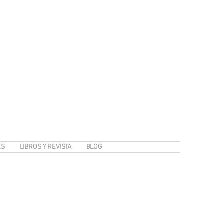
ES
LIBROS Y REVISTA
BLOG