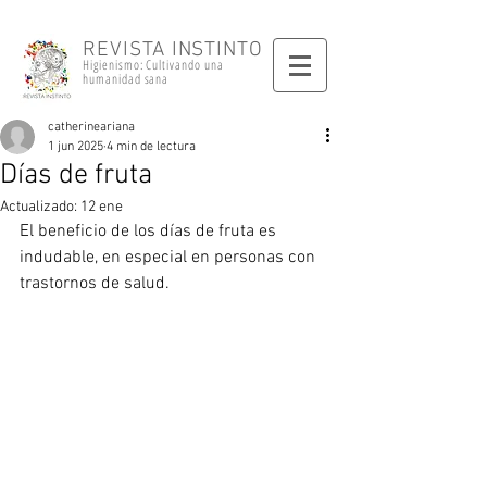
REVISTA INSTINTO
Higienismo: Cultivando una
humanidad sana
catherineariana
1 jun 2025
4 min de lectura
Días de fruta
Actualizado:
12 ene
El beneficio de los días de fruta es 
indudable, en especial en personas con 
trastornos de salud. 