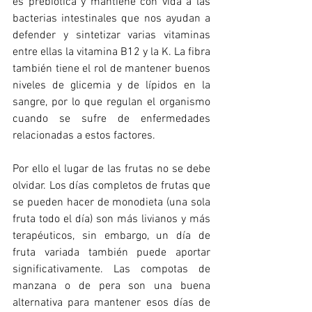
es prebiótica y mantiene con vida a las 
bacterias intestinales que nos ayudan a 
defender y sintetizar varias vitaminas 
entre ellas la vitamina B12 y la K. La fibra 
también tiene el rol de mantener buenos 
niveles de glicemia y de lípidos en la 
sangre, por lo que regulan el organismo 
cuando se sufre de enfermedades 
relacionadas a estos factores. 
Por ello el lugar de las frutas no se debe 
olvidar. Los días completos de frutas que 
se pueden hacer de monodieta (una sola 
fruta todo el día) son más livianos y más 
terapéuticos, sin embargo, un día de 
fruta variada también puede aportar 
significativamente. Las compotas de 
manzana o de pera son una buena 
alternativa para mantener esos días de 