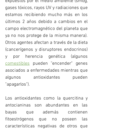
expuestos por el medio ambiente (smog, 
gases tóxicos, rayos UV y radiaciones que 
estamos recibiendo mucho más en los 
últimos 2 años debido a cambios en el 
campo electromagnético del planeta que 
ya no nos protege de la misma manera). 
Otros agentes afectan a través de la dieta 
(cancerígenos y disruptores endocrinos) 
y por herencia genética (algunos 
comestibles
 pueden "encender" genes 
asociados a enfermedades mientras que 
algunos antioxidantes pueden 
"apagarlos").
Los antioxidantes como la quercitina y 
antocianinas son abundantes en las 
bayas que además contienen 
fitoestrógenos que no poseen las 
características negativas de otros que 