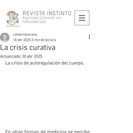
REVISTA INSTINTO
Higienismo: Cultivando una
humanidad sana
catherineariana
18 abr 2025
3 min de lectura
La crisis curativa
Actualizado:
30 abr 2025
La crisis de autoregulación del cuerpo. 
En otras formas de medicina se percibe 