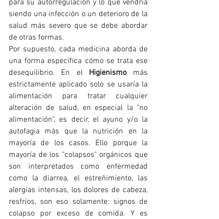
para su autorregulación y lo que vendría 
siendo una infección o un deterioro de la 
salud más severo que se debe abordar 
de otras formas. 
Por supuesto, cada medicina aborda de 
una forma específica cómo se trata ese 
desequilibrio. En el 
Higienismo 
más 
estrictamente aplicado solo se usaría la 
alimentación para tratar cualquier 
alteración de salud, en especial la "no 
alimentación", es decir, el ayuno y/o la 
autofagia más que la nutrición en la 
mayoría de los casos. Ello porque la 
mayoría de los "colapsos" orgánicos que 
son interpretados como enfermedad 
como la diarrea, el estreñimiento, las 
alergias intensas, los dolores de cabeza, 
resfríos, son eso solamente: signos de 
colapso por exceso de comida. Y es 