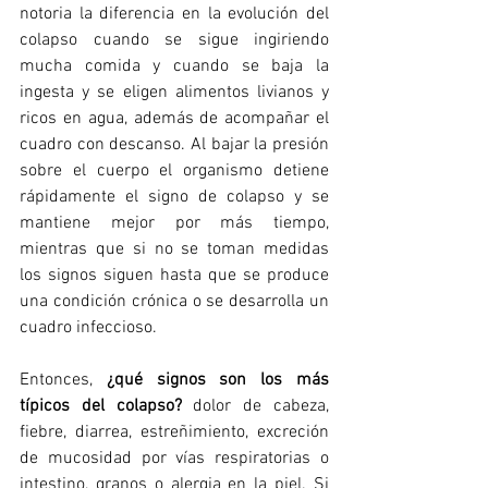
notoria la diferencia en la evolución del 
colapso cuando se sigue ingiriendo 
mucha comida y cuando se baja la 
ingesta y se eligen alimentos livianos y 
ricos en agua, además de acompañar el 
cuadro con descanso. Al bajar la presión 
sobre el cuerpo el organismo detiene 
rápidamente el signo de colapso y se 
mantiene mejor por más tiempo, 
mientras que si no se toman medidas 
los signos siguen hasta que se produce 
una condición crónica o se desarrolla un 
cuadro infeccioso. 
Entonces, 
¿qué signos son los más 
típicos del colapso?
 dolor de cabeza, 
fiebre, diarrea, estreñimiento, excreción 
de mucosidad por vías respiratorias o 
intestino, granos o alergia en la piel. Si 