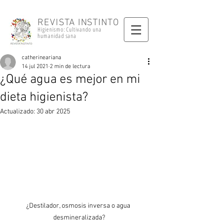
REVISTA INSTINTO
Higienismo: Cultivando una
humanidad sana
catherineariana
14 jul 2021
2 min de lectura
¿Qué agua es mejor en mi
dieta higienista?
Actualizado:
30 abr 2025
¿Destilador, osmosis inversa o agua 
desmineralizada?