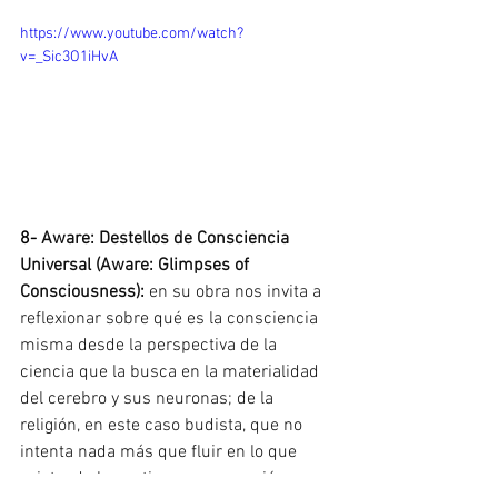
https://www.youtube.com/watch?
v=_Sic3O1iHvA
8- 
Aware: Destellos de Consciencia 
Universal (Aware: Glimpses of 
Consciousness): 
en su obra nos invita a 
reflexionar sobre qué es la consciencia 
misma desde la perspectiva de la 
ciencia que la busca en la materialidad 
del cerebro y sus neuronas; de la 
religión, en este caso budista, que no 
intenta nada más que fluir en lo que 
existe; de los nativos y su conexión con 