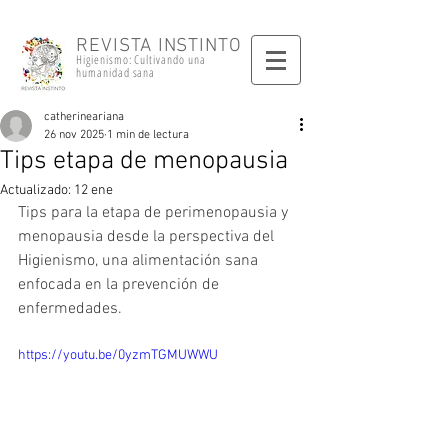
REVISTA INSTINTO
Higienismo: Cultivando una
humanidad sana
catherineariana
26 nov 2025
1 min de lectura
Tips etapa de menopausia
Actualizado:
12 ene
Tips para la etapa de perimenopausia y 
menopausia desde la perspectiva del 
Higienismo, una alimentación sana 
enfocada en la prevención de 
enfermedades.
https://youtu.be/0yzmTGMUWWU