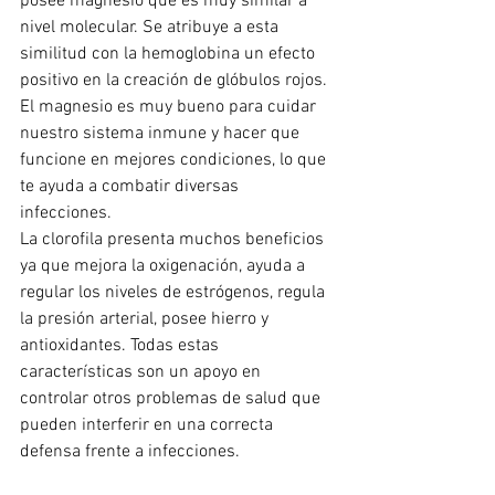
posee magnesio que es muy similar a 
nivel molecular. Se atribuye a esta 
similitud con la hemoglobina un efecto 
positivo en la creación de glóbulos rojos. 
El magnesio es muy bueno para cuidar 
nuestro sistema inmune y hacer que 
funcione en mejores condiciones, lo que 
te ayuda a combatir diversas 
infecciones. 
La clorofila presenta muchos beneficios 
ya que mejora la oxigenación, ayuda a 
regular los niveles de estrógenos, regula 
la presión arterial, posee hierro y 
antioxidantes. Todas estas 
características son un apoyo en 
controlar otros problemas de salud que 
pueden interferir en una correcta 
defensa frente a infecciones.