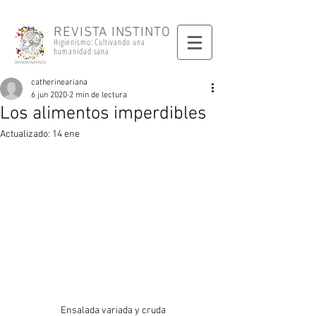
REVISTA INSTINTO
Higienismo: Cultivando una
humanidad sana
catherineariana
6 jun 2020
2 min de lectura
Los alimentos imperdibles
Actualizado:
14 ene
Ensalada variada y cruda