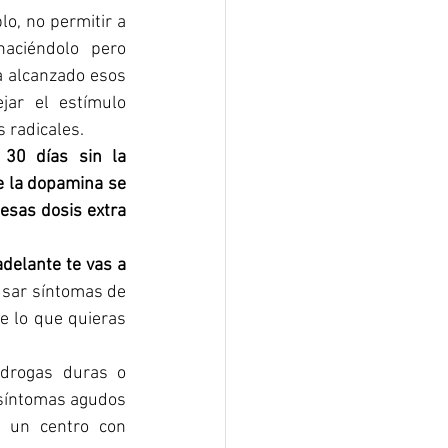
o, no permitir a 
ciéndolo pero 
 alcanzado esos 
ar el estímulo 
 radicales. 
30 días sin la 
e la dopamina se 
esas dosis extra 
elante te vas a 
usar síntomas de 
e lo que quieras 
drogas duras o 
síntomas agudos 
 un centro con 