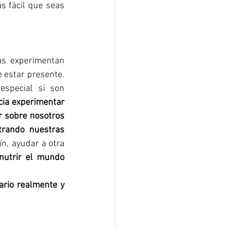
 fácil que seas 
s experimentan 
 estar presente. 
special si son 
ia experimentar 
r sobre nosotros 
ando nuestras 
n, ayudar a otra 
 nutrir el mundo 
rio realmente y 