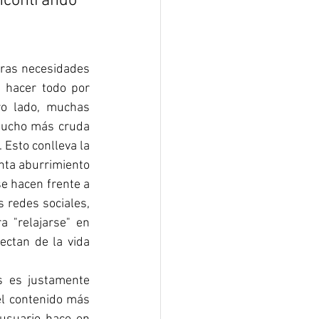
ontrando 
ras necesidades 
 hacer todo por 
ro lado, muchas 
mucho más cruda 
Esto conlleva la 
nta aburrimiento 
e hacen frente a 
 redes sociales, 
 "relajarse" en 
ctan de la vida 
 es justamente 
el contenido más 