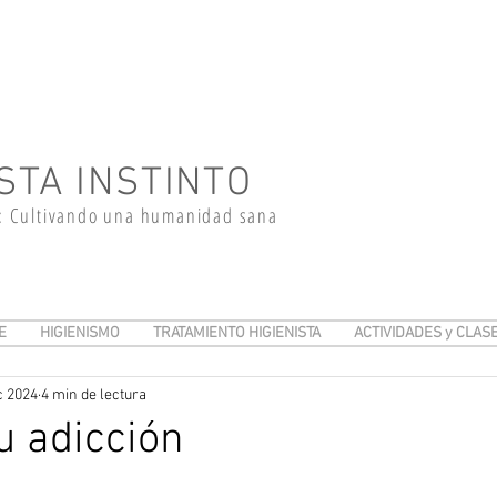
STA INSTINTO
: Cultivando una humanidad sana
E
HIGIENISMO
TRATAMIENTO HIGIENISTA
ACTIVIDADES y CLAS
c 2024
4 min de lectura
u adicción