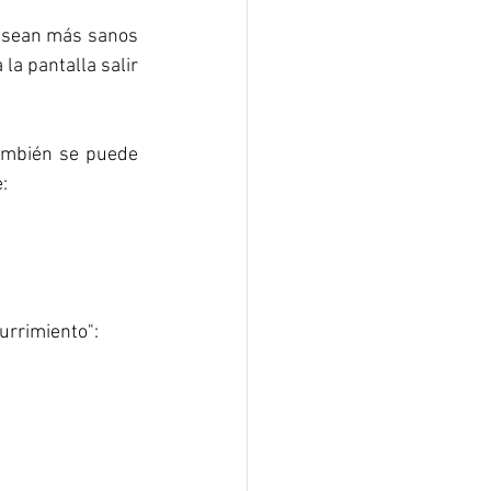
 sean más sanos 
la pantalla salir 
ambién se puede 
:
urrimiento":