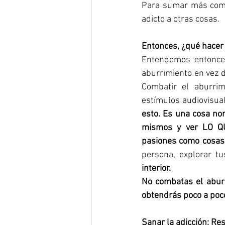
Para sumar más compl
adicto a otras cosas. 
Entonces, ¿qué hacer 
Entendemos entonce
aburrimiento en vez de
Combatir el aburrim
estímulos audiovisua
esto. Es una cosa nor
mismos y ver LO QU
pasiones como cosas 
persona, explorar tu
interior. 
No combatas el aburr
obtendrás poco a poco 
Sanar la adicción:
Res