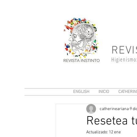
REVI
Higienismo
ENGLISH
INICIO
CATHERIN
catherineariana
9 di
Resetea t
Actualizado:
12 ene