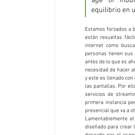
age of indul
equilibrio en 
Estamos forzados a b
están resueltas fáci
internet como busca
personas tienen sus 
antes de lo que es ah
necesidad de hacer al
y este es llenado con
las pantallas. Por el
servicios de streami
primera instancia pe
presencial que va a ot
Lamentablemente el 
diseñado para crear l