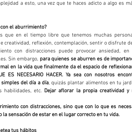
ejidad a esto, una vez que te haces adicto a algo es más
con el aburrimiento?
s que en el tiempo libre que tenemos muchas persona
 creatividad, reflexión, contemplación, sentir o disfrute de
iento con distracciones puede provocar ansiedad, en e
les. Sin embargo, 
para quienes se aburren es de importanc
mal en la vida que finalmente da el espacio de reflexiona
E ES NECESARIO HACER. Ya sea con nosotros encontr
simples del día a día
, quizás plantar alimentos en tu jardí
s habilidades, etc. 
Dejar aflorar la propia creatividad y
imiento con distracciones, sino que con lo que es necesa
la sensación de estar en el lugar correcto en tu vida. 
etea tus hábitos