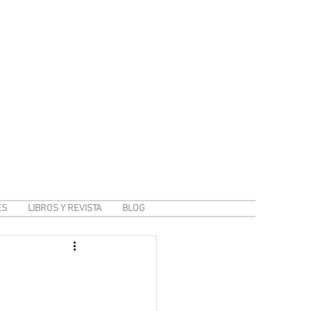
ES
LIBROS Y REVISTA
BLOG