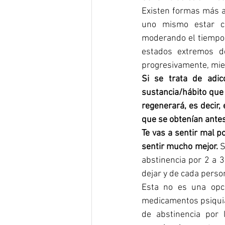
Existen formas más ad
uno mismo estar co
moderando el tiempo 
estados extremos d
progresivamente, mien
Si se trata de adic
sustancia/hábito que 
regenerará, es decir,
que se obtenían antes
Te vas a sentir mal 
sentir mucho mejor. 
S
abstinencia por 2 a 3
dejar y de cada perso
Esta no es una opci
medicamentos psiquiá
de abstinencia por 