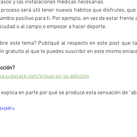
casos y las instalaciones médicas necesarias. 
proceso será útil tener nuevos hábitos que disfrutes, que
ambio positivo para ti. Por ejemplo, en vez de estar frente a 
 ciudad o al campo o empezar a hacer deporte. 
bre este tema? Publiqué al respecto en este post que t
tín gratuito al que te puedes suscribir en este mismo enlace
icción? 
ana.substack.com/p/que-es-la-adiccion
 explica en parte por qué se produce esta sensación de "ab
_dHjMFo